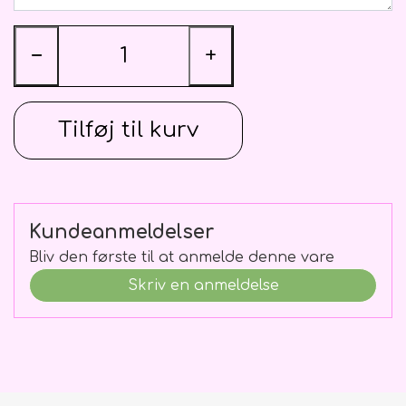
Blomster Abonnementer
Ballon vægte
Kistepynt
−
+
Tilføj til kurv
Kundeanmeldelser
Bliv den første til at anmelde denne vare
Skriv en anmeldelse