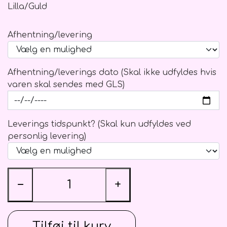
Blomster Abonnementer
Ballon vægte
Kistepynt
Lilla/Guld
Afhentning/levering
Afhentning/leverings dato (Skal ikke udfyldes hvis
varen skal sendes med GLS)
Leverings tidspunkt? (Skal kun udfyldes ved
personlig levering)
−
+
Tilføj til kurv