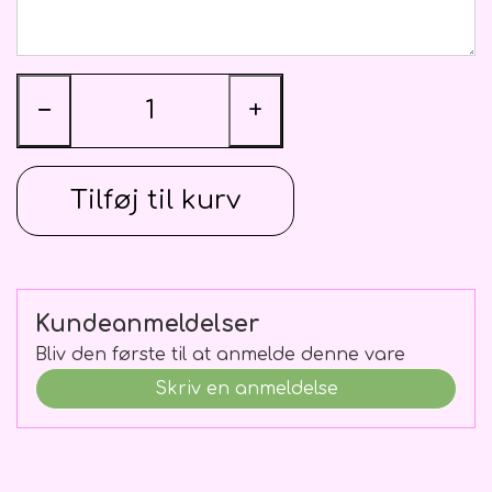
Blomster Abonnementer
Ballon vægte
Kistepynt
−
+
Tilføj til kurv
Kundeanmeldelser
Bliv den første til at anmelde denne vare
Skriv en anmeldelse