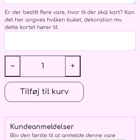
Blomster Abonnementer
Ballon vægte
Kistepynt
Er der bestilt flere vare, hvor til der skal kort? Kan
det her angives hvilken buket, dekoration mv.
dette kortet hører til.
−
+
Tilføj til kurv
Kundeanmeldelser
Bliv den første til at anmelde denne vare