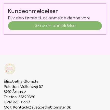
Kundeanmeldelser
Bliv den første til at anmelde denne vare
Skriv en anmeldelse
Elisabeths Blomster
Paludan Müllersvej 57
8210 Århus v
Telefon: 87390390
CVR: 38506927
Mail:
Kontakt@elisabethsblomster.dk