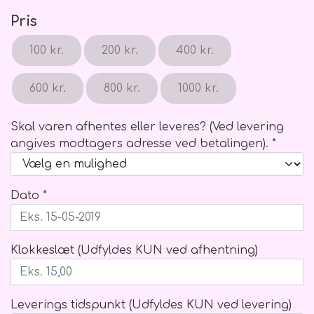
Blomster Abonnementer
Ballon vægte
Kistepynt
Pris
100 kr.
200 kr.
400 kr.
600 kr.
800 kr.
1000 kr.
Skal varen afhentes eller leveres? (Ved levering
angives modtagers adresse ved betalingen). *
Dato *
Klokkeslæt (Udfyldes KUN ved afhentning)
Leverings tidspunkt (Udfyldes KUN ved levering)