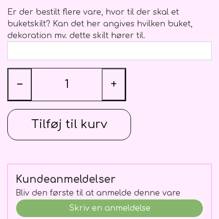
Blomster Abonnementer
Ballon vægte
Kistepynt
Er der bestilt flere vare, hvor til der skal et
buketskilt? Kan det her angives hvilken buket,
dekoration mv. dette skilt hører til.
−
+
Tilføj til kurv
Kundeanmeldelser
Bliv den første til at anmelde denne vare
Skriv en anmeldelse