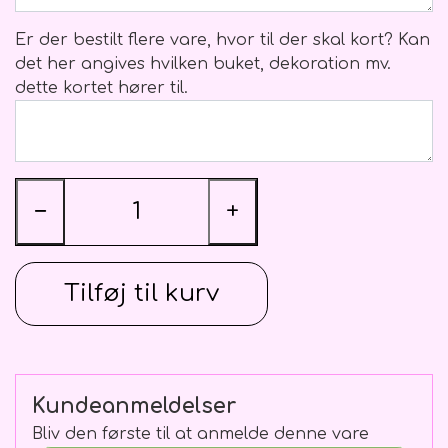
Blomster Abonnementer
Ballon vægte
Kistepynt
Er der bestilt flere vare, hvor til der skal kort? Kan
det her angives hvilken buket, dekoration mv.
dette kortet hører til.
−
+
Tilføj til kurv
Kundeanmeldelser
Bliv den første til at anmelde denne vare