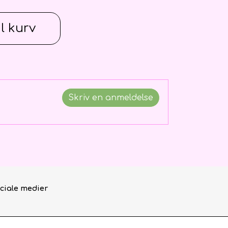
il kurv
Skriv en anmeldelse
ciale medier