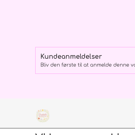
Gavekort
Kundeanmeldelser
Bliv den første til at anmelde denne v
Elisabeths Blomster