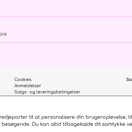
are
Cookies
So
Anmeldelser
Salgs- og leveringsbetingelser
edjeparter til at personalisere din brugeroplevelse, t
esøgende. Du kan altid tilbagekalde dit samtykke ved 