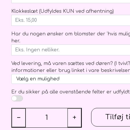
Rejsegilde
Blomster Abonnementer
Klokkeslæt (Udfyldes KUN ved afhentning)
Har du nogen ønsker om blomster der 'hvis muligt'
her.
Ved levering, må varen sættes ved døren? (I tvivl
informationer eller brug linket i vare beskrivelse
Er du sikker på alle ovenstående felter er udfyldt
Tilføj t
−
+