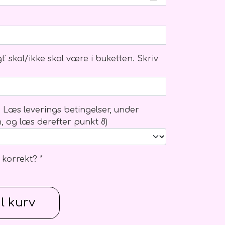
 skal/ikke skal være i buketten. Skriv
? Læs leverings betingelser, under
n, og læs derefter punkt 8)
 korrekt? *
il kurv