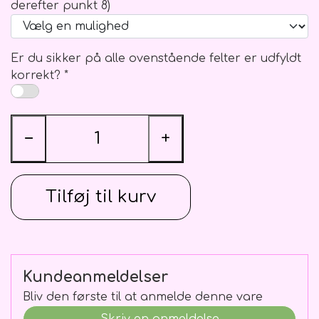
derefter punkt 8)
Er du sikker på alle ovenstående felter er udfyldt
korrekt? *
−
+
Tilføj til kurv
Kundeanmeldelser
Bliv den første til at anmelde denne vare
Skriv en anmeldelse