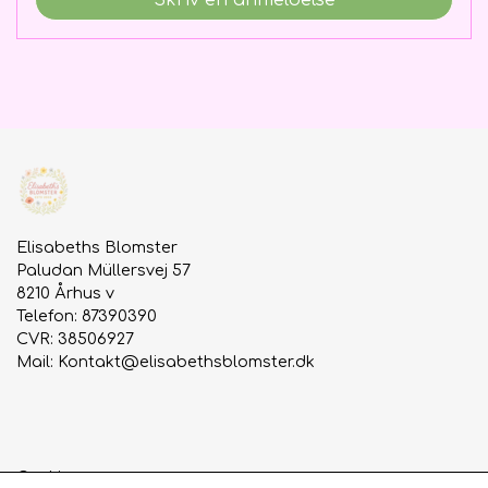
Elisabeths Blomster
Paludan Müllersvej 57
8210 Århus v
Telefon: 87390390
CVR: 38506927
Mail:
Kontakt@elisabethsblomster.dk
Cookies